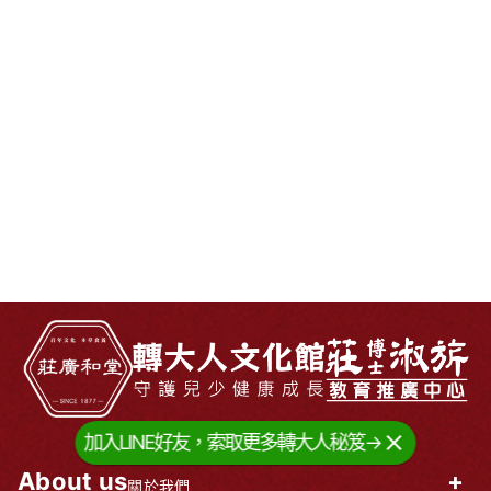
加入LINE好友，索取更多轉大人秘笈→
About us
+
關於我們