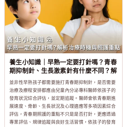
養生小知識｜早熟一定要打針嗎？青春
期抑制針、生長激素針有什麼不同？解
析治療時機與照護重點
並非性早熟孩子都需要施打青春期抑制針，是否需要
治療及療程安排都應由兒童內分泌專科醫師依孩子的
發育狀況綜合評估，並定期追蹤。醫師會依青春期進
展速度、骨齡、生長狀況及心理適應等多項因素綜合
評估，青春期照護的重點不只是是否打針，更應透過
專業評估、規律追蹤與良好生活習慣，依孩子的發育