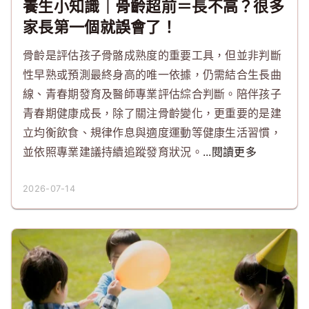
養生小知識｜骨齡超前＝長不高？很多
家長第一個就誤會了！
骨齡是評估孩子骨骼成熟度的重要工具，但並非判斷
性早熟或預測最終身高的唯一依據，仍需結合生長曲
線、青春期發育及醫師專業評估綜合判斷。陪伴孩子
青春期健康成長，除了關注骨齡變化，更重要的是建
立均衡飲食、規律作息與適度運動等健康生活習慣，
並依照專業建議持續追蹤發育狀況。
...閱讀更多
2026-07-14