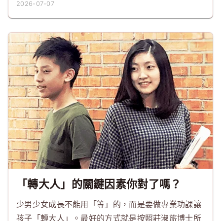
2026-07-07
「轉大人」的關鍵因素你對了嗎？
少男少女成長不能用「等」的，而是要做專業功課讓
孩子「轉大人」。最好的方式就是按照莊淑旂博士所