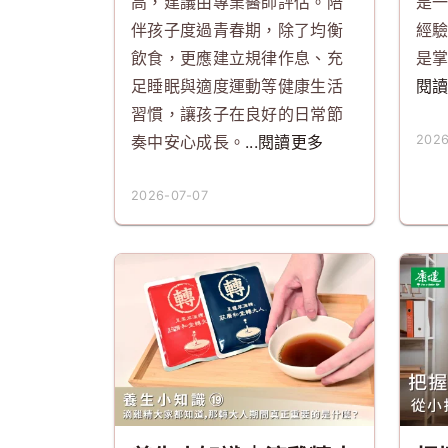
高，建議由專業醫師評估。陪
是
伴孩子度過青春期，除了均衡
經
飲食，更應建立規律作息、充
是
足睡眠與適度運動等健康生活
閱
習慣，讓孩子在良好的日常節
奏中安心成長。
...閱讀更多
2026
2026-07-07