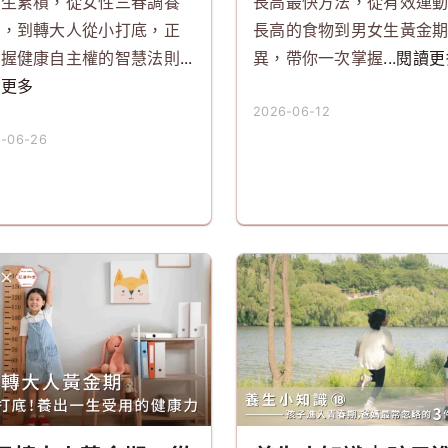
一生累積，從女性三春調養
長高最快方法，從有效運
驗，到轉大人從小打底，正
長高的食物到男女生黃金
掌握健康自主權的智慧法則
...
異，帶你一次掌握
...閱讀
讀更多
2026-06-12
-06-26