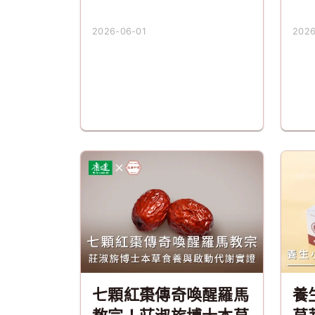
2026-06-01
2026
七顆紅棗傳奇喚醒羅馬
養