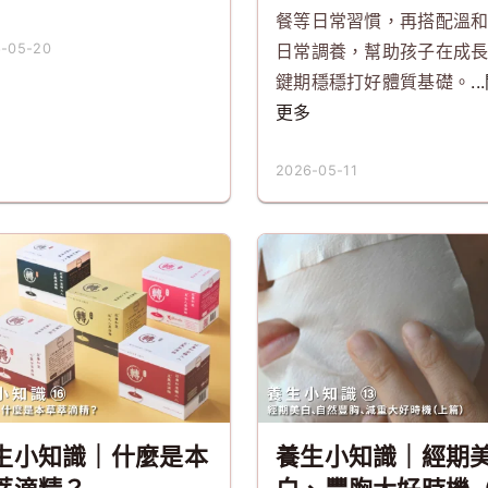
餐等日常習慣，再搭配溫
-05-20
日常調養，幫助孩子在成
鍵期穩穩打好體質基礎。
.
更多
2026-05-11
生小知識｜什麼是本
養生小知識｜經期