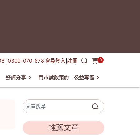
08
│
0809-070-878
會員登入
|
註冊
0
好評分享
門市試飲預約
公益專區
欄
推薦文章