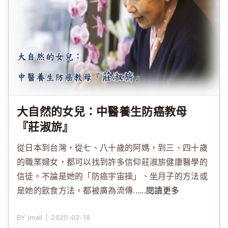
大自然的女兒：中醫養生防癌教母
『莊淑旂』
從日本到台灣，從七、八十歲的阿媽，到三、四十歲
的職業婦女，都可以找到許多信仰莊淑旂健康醫學的
信徒。不論是她的「防癌宇宙操」、坐月子的方法或
是她的飲食方法，都被廣為流傳...
...閱讀更多
BY jmall │ 2020-02-18