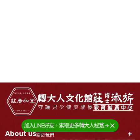
加入LINE好友，索取更多轉大人秘笈→
About us
+
關於我們