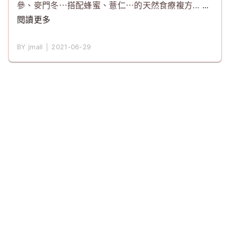
參、麥門冬⋯搭配蜂蜜、薏仁⋯的天然食療複方...
...
閱讀更多
BY jmall │ 2021-06-29