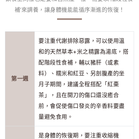
補’來調養，讓身體機能能循序漸進的恢復！
要注重代謝排除惡露，可以使用溫
和的天然草本+米之精露為湯底，搭
配階段性食補，輔以豬肝（或素
料）、糯米和紅豆、另剖腹產的坐
第一週
月子期間，建議全程搭配「紅棗
茶」，且在開刀的傷口還沒癒合
前，會促使傷口發炎的辛香料要盡
量避免食用。
是身體的恢復期，要注重收縮機