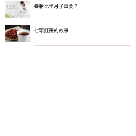
養胎比坐月子重要？
七顆紅棗的故事