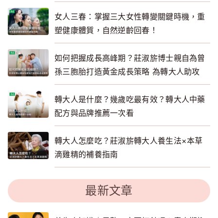
女人三春：掌握三大女性轉變關鍵時機，重
塑健康體質，自然逆齡回春！
如何把握成長高峰期？莊淑旂博士親自為曾
孫三胞胎打造黃金成長策略 為轉大人助攻
轉大人是什麼？幾歲吃最有效？轉大人中藥
配方與品牌推薦一次看
轉大人怎麼吃？莊淑旂轉大人養生法×本草
滴雞精的補養指南
最新文章