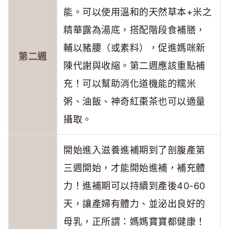
能。可以使用溫和的天然草本+米之
精華露為湯底，搭配階段食補膳，
輔以豬腰（或素料），促進媽咪新
第二週
陳代謝與收縮。第二週應該重點補
充！可以幫助消化道機能的糯米
粥、油飯、神奇紅棗茶也可以適量
攝取。
開始進入滋養進補期到了剖腹產第
三週開始，才能開始進補，補充體
力！進補期可以持續到產後40-60
天，讓產婦有體力、並泌出良好的
母乳，正所謂：媽媽寶寶都健康！