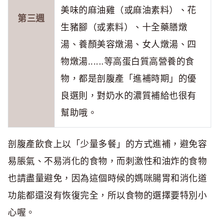
美味的麻油雞（或麻油素料）、花
第三週
生豬腳（或素料）、十全藥膳燉
湯、養顏美容燉湯、女人燉湯、四
物燉湯......等高蛋白質高營養的食
物，都是剖腹產「進補時期」的優
良選則，對奶水的濃質補給也很有
幫助哦。
剖腹產飲食上以「少量多餐」的方式進補，避免容
易脹氣、不易消化的食物，而刺激性和油炸的食物
也請盡量避免，因為這個時候的媽咪腸胃和消化道
功能都還沒有恢復完全，所以食物的選擇要特別小
心喔。