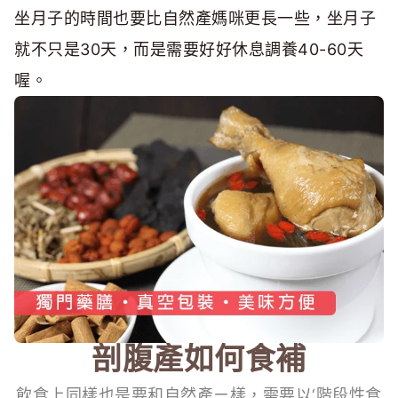
坐月子的時間也要比自然產媽咪更長一些，坐月子
就不只是30天，而是需要好好休息調養40-60天
喔。
剖腹產如何食補
飲食上同樣也是要和自然產ㄧ樣，需要以‘階段性食