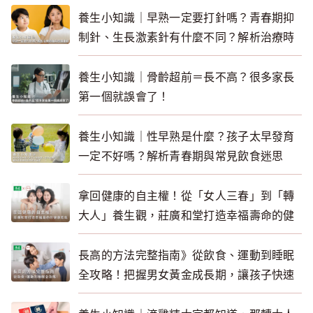
養生小知識｜早熟一定要打針嗎？青春期抑
制針、生長激素針有什麼不同？解析治療時
機與照護重點
養生小知識｜骨齡超前＝長不高？很多家長
第一個就誤會了！
養生小知識｜性早熟是什麼？孩子太早發育
一定不好嗎？解析青春期與常見飲食迷思
拿回健康的自主權！從「女人三春」到「轉
大人」養生觀，莊廣和堂打造幸福壽命的健
康底氣
長高的方法完整指南》從飲食、運動到睡眠
全攻略！把握男女黃金成長期，讓孩子快速
長高