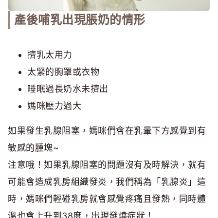
產後哺乳出現脹奶的情形
擠乳太用力
太緊的胸罩或衣物
睡眠過長奶水未擠出
媽咪壓力過大
如果發生乳腺阻塞，媽咪們會在乳暈下方感覺到有
敏感的腫塊~
注意哦！如果乳腺阻塞的問題沒有及時解決，就有
可能會造成乳房組織發炎，我們稱為「乳腺炎」這
時，媽咪們輕碰乳房就會感覺疼痛且發熱，同時體
溫也會上升到38度，出現發燒症狀！