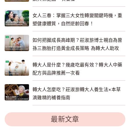
女人三春：掌握三大女性轉變關鍵時機，重
塑健康體質，自然逆齡回春！
如何把握成長高峰期？莊淑旂博士親自為曾
孫三胞胎打造黃金成長策略 為轉大人助攻
轉大人是什麼？幾歲吃最有效？轉大人中藥
配方與品牌推薦一次看
轉大人怎麼吃？莊淑旂轉大人養生法×本草
滴雞精的補養指南
最新文章