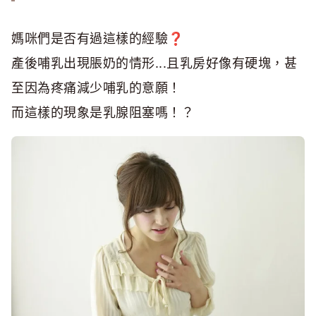
媽咪們是否有過這樣的經驗❓
產後哺乳出現脹奶的情形...且乳房好像有硬塊，甚
至因為疼痛減少哺乳的意願！
而這樣的現象是乳腺阻塞嗎！？