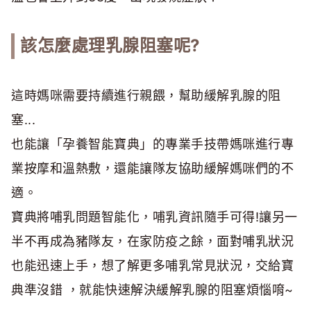
該怎麼處理乳腺阻塞呢?
這時媽咪需要持續進行親餵，幫助緩解乳腺的阻
塞...
也能讓「孕養智能寶典」的專業手技帶媽咪進行專
業按摩和溫熱敷，還能讓隊友協助緩解媽咪們的不
適。
寶典將哺乳問題智能化，哺乳資訊隨手可得!讓另一
半不再成為豬隊友，在家防疫之餘，面對哺乳狀況
也能迅速上手，想了解更多哺乳常見狀況，交給寶
典準沒錯 ，就能快速解決緩解乳腺的阻塞煩惱唷~