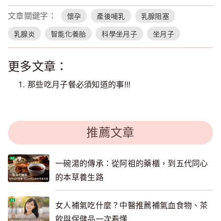
文章關鍵字：
懷孕
產後哺乳
乳腺阻塞
乳腺炎
智能化養胎
科學坐月子
坐月子
更多文章：
那些吃月子餐必須知道的事!!!
推薦文章
一碗湯的傳承：從阿祖的藥櫃，到五代同心
的本草養生路
女人補氣吃什麼？中醫推薦補氣血食物、茶
飲與保健品一次看懂