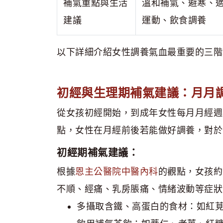
補氣重點與生活
溫和補氣、避寒、
建議
運動、飲食調養
以下詳細介紹女性調養氣血最重要的三階
初經與生理期補氣建議：月月
從女孩初經開始，到成年女性每月月經週
點，女性在月經前後若能做好調養，對於
初經期補氣建議：
根據
恩主公醫院中醫內科
的觀點，女孩約
不順、經痛、乳房脹痛、情緒波動等症狀
多攝取含鐵、高蛋白的食材：如紅