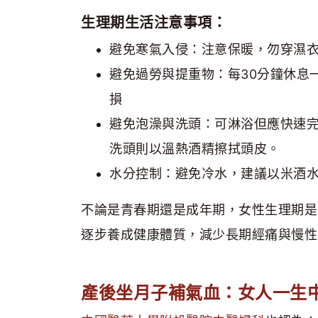
生理期生活注意事項：
避免寒氣入侵：注意保暖，勿穿濕
避免過勞與提重物：每30分鐘休息
損
避免泡澡與洗頭：可淋浴但應快速
洗頭則以溫熱酒精擦拭頭皮。
水分控制：避免冷水，建議以米酒
不論是青春期還是成年期，女性生理期是
逐步養成健康體質，減少長期經痛與慢性
產後坐月子補氣血：女人一生