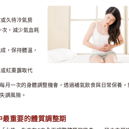
衣或久待冷氣房
一次，減少氣血耗
完成，保持體溫，
水或紅棗露取代
每月一次的身體調整機會，透過補氣飲食與日常保養，
失調風險。
中最重要的體質調整期