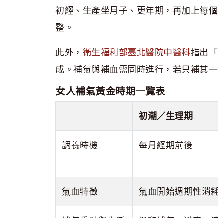
初經、生產坐月子、更年期，再加上每個
整。
此外，
衛生福利部臺北醫院中醫科
指出「
成。補氣與補血需同時進行，若只補其一
女人補氣黃金時期一覽表
初潮／生理期
調養時機
每月經期前後
氣血特徵
氣血開始週期性消