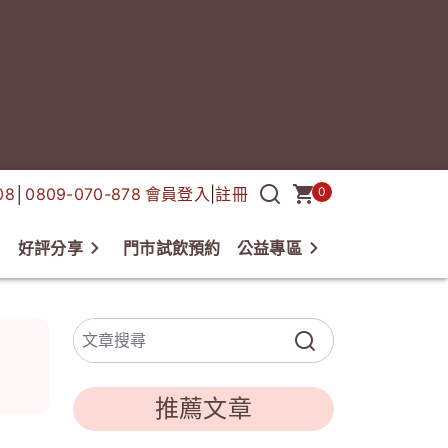
08
│
0809-070-878
會員登入
|
註冊
0
好評分享
門市試飲預約
公益專區
欄
推薦文章