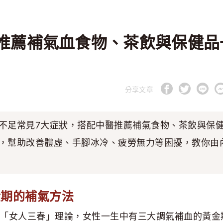
推薦補氣血食物、茶飲與保健品
分享文章
不足常見7大症狀，搭配中醫推薦補氣食物、茶飲與保
，幫助改善體虛、手腳冰冷、疲勞無力等困擾，教你由
金期的補氣方法
「女人三春」理論，女性一生中有三大調氣補血的黃金