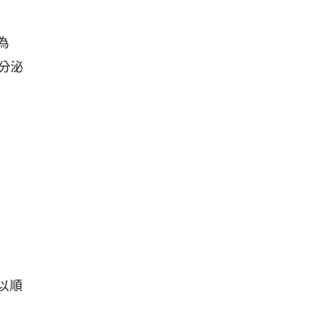
為
內分泌
以順