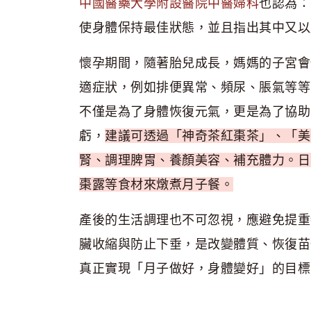
中國醫藥大學附設醫院中醫婦科
也認為：
使身體保持最佳狀態，並且指出其中又以
懷孕期間，隨著胎兒成長，媽媽的子宮會
適症狀，例如排便異常、頻尿、脹氣等等
不僅是為了身體恢復元氣，更是為了協助
虧，
建議可透過「神奇茶紅棗茶」、「美
腎、調理脾胃、養顏美容、補充體力。日
棗露等食材來燉煮月子餐。
產後的生活調理也不可忽視，應避免提重
臟收縮與防止下垂，是改變體質、恢復苗
真正實現「月子做好，身體變好」的目標