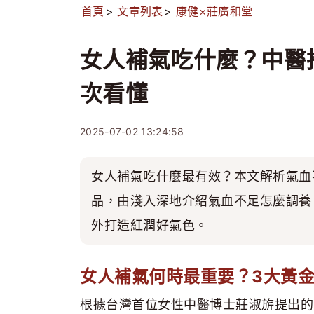
首頁
文章列表
康健×莊廣和堂
女人補氣吃什麼？中醫
次看懂
2025-07-02 13:24:58
女人補氣吃什麼最有效？本文解析氣血
品，由淺入深地介紹氣血不足怎麼調養
外打造紅潤好氣色。
女人補氣何時最重要？3大黃
根據台灣首位女性中醫博士莊淑旂提出的