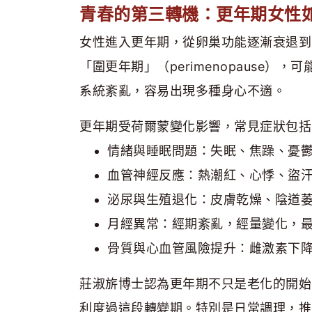
青春的第三轉機：更年期女性
女性進入更年期，從卵巢功能逐漸衰退到
「圍更年期」（perimenopause
系統紊亂，容易出現多種身心不適。
更年期受荷爾蒙變化影響，常見症狀包括
情緒與睡眠問題：失眠、焦躁、憂
血管神經反應：熱潮紅、心悸、盜
泌尿與生殖退化：皮膚乾燥、陰道
月經異常：經期紊亂，經量變化，
骨質與心血管風險提升：雌激素下
莊淑旂博士認為更年期不只是老化的開始
利度過這段轉變期。特別是日常調理，推