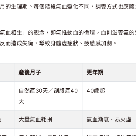
月的生理期。每個階段氣血變化不同，調養方式也應隨
氣血相生」的觀念，即氣推動血的循環，血則滋養氣的
反而造成失衡，導致身體虛症狀、疲憊感加劇。
產後月子
更年期
自然產30天／剖腹產40
40歲起
天
耗
大量氣血耗損
氣血漸衰、易火虛