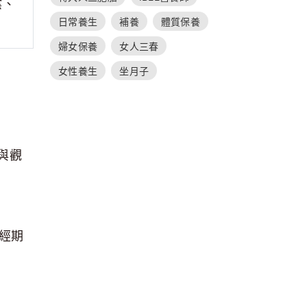
陰、
日常養生
補養
體質保養
婦女保養
女人三春
女性養生
坐月子
與觀
經期